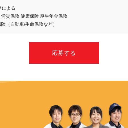
定による
 労災保険 健康保険 厚生年金保険
保険（自動車/生命保険など）
応募する