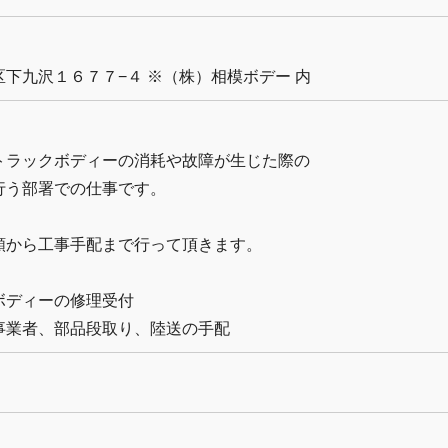
下九沢１６７７−４ ※（株）相模ボデー 内
トラックボディーの消耗や故障が生じた際の
行う部署での仕事です。
頼から工事手配まで行って頂きます。
ボディーの修理受付
事業者、部品段取り、陸送の手配