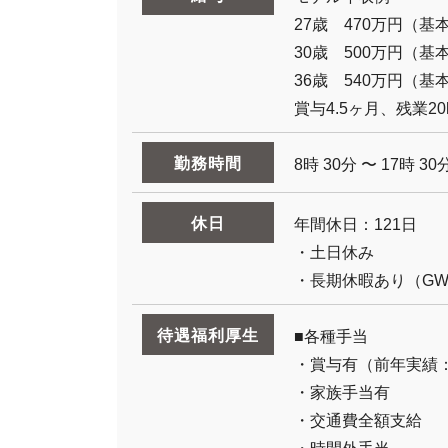
27歳 470万円（基本
30歳 500万円（基本
36歳 540万円（基本
賞与4.5ヶ月、残業2
勤務時間
8時 30分 〜 17時
休日
年間休日：121日
・土日休み
・長期休暇あり（G
待遇福利厚生
■各種手当
・賞与有（前年実績：
・家族手当有
・交通費全額支給