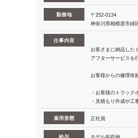
勤務地
〒252-0134
神奈川県相模原市緑区
仕事内容
お客さまに納品した
アフターサービスを
お客様からの修理依
・お客様のトラック
・見積もり作成や工
雇用形態
正社員
給与
モデル年収例