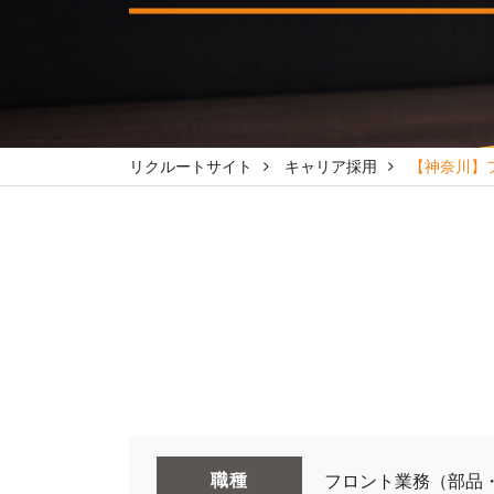
リクルートサイト
キャリア採用
【神奈川】
職種
フロント業務（部品