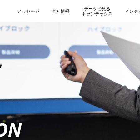
データで見る
メッセージ
会社情報
インタ
トランテックス
ON