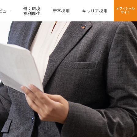
働く環境
オフィシャル
ビュー
新卒採用
キャリア採用
サイト
福利厚生